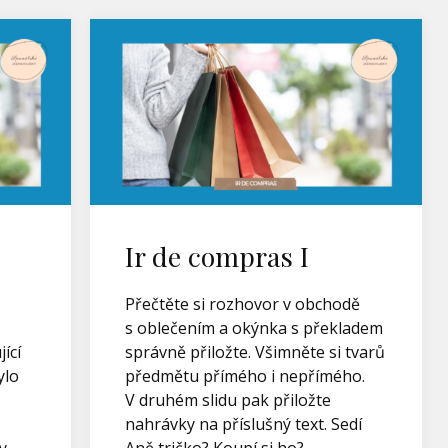
Ir de compras I
Přečtěte si rozhovor v obchodě
s oblečením a okýnka s překladem
ící
správně přiložte. Všimněte si tvarů
ylo
předmětu přímého i nepřímého.
V druhém slidu pak přiložte
nahrávky na příslušný text. Sedí