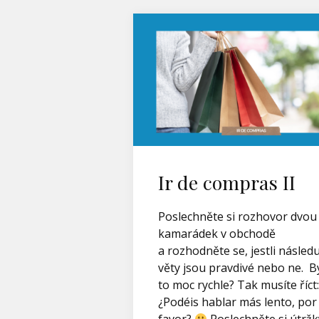
Ir de compras II
Poslechněte si rozhovor dvou
kamarádek v obchodě
a rozhodněte se, jestli následuj
věty jsou pravdivé nebo ne. B
to moc rychle? Tak musíte říct:
¿Podéis hablar más lento, por